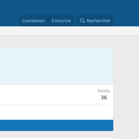
Connexion
S'inscrire
Rechercher
Points
36