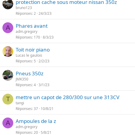
protection cache sous moteur nissan 350z
bruno123
Réponses
2
24/3/23
Phares avant
A
adm.gregory
Réponses
170
8/3/23
Toit noir piano
Lucas le gaulois
Réponses
5
2/2/23
Pneus 350z
JMK350
Réponses
4
3/1/23
mettre un capot de 280/300 sur une 313CV
T
tangi
Réponses
37
10/8/21
Ampoules de la z
A
adm.gregory
Réponses
20
5/8/21