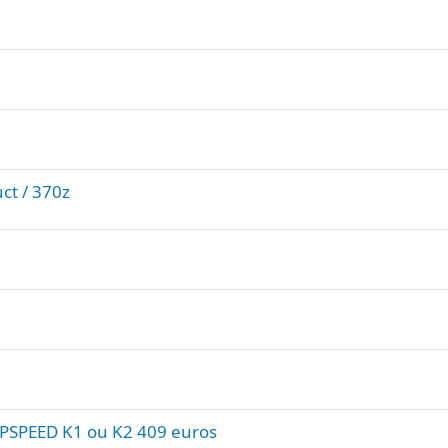
ct / 370z
PSPEED K1 ou K2 409 euros