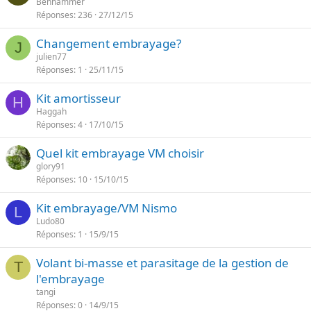
Benhammer
Réponses
236
27/12/15
Changement embrayage?
J
julien77
Réponses
1
25/11/15
Kit amortisseur
H
Haggah
Réponses
4
17/10/15
Quel kit embrayage VM choisir
glory91
Réponses
10
15/10/15
Kit embrayage/VM Nismo
L
Ludo80
Réponses
1
15/9/15
Volant bi-masse et parasitage de la gestion de
T
l'embrayage
tangi
Réponses
0
14/9/15