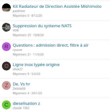
Kit Radiateur de Direction Assistée Mishimoto
patdriver
Réponses
0
8/12/20
Suppression du systeme NATS
VDB
Réponses
25
19/8/20
Questions : admission direct, filtre à air
R
ryuuce
Réponses
21
11/3/20
Ligne inox typée origine
O
olive27
Réponses
9
5/2/20
De. Vs hr
Z
Zetiste06
Réponses
4
26/1/20
dieselisation z
C
claude 1962