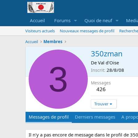
Accueil
Forums
Quoi de neuf
Medi
Visiteurs actuels
Nouveaux messages de profil
Recherche
Accueil
Membres
350zman
3
De
Val d'Oise
Inscrit
28/8/08
Messages
426
Trouver
Messages de profil
Derniers messages
A prop
Il n'y a pas encore de message dans le profil de 3