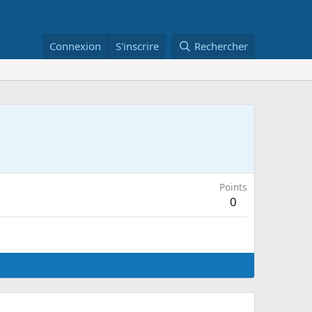
Connexion
S'inscrire
Rechercher
Points
0