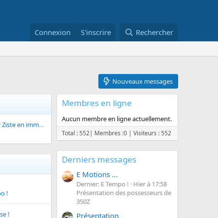
Connexion
S'inscrire
Rechercher
Nouveaux messages
Membres en ligne
Aucun membre en ligne actuellement.
Présentation - Futur Ziste en immersion
Total : 552|
Membres :0 |
Visiteurs : 552
Derniers messages
E Motions ...
Dernier: E Tempo !
Hier à 17:58
Présentation des possesseurs de
o !
350Z
se !
Présentation