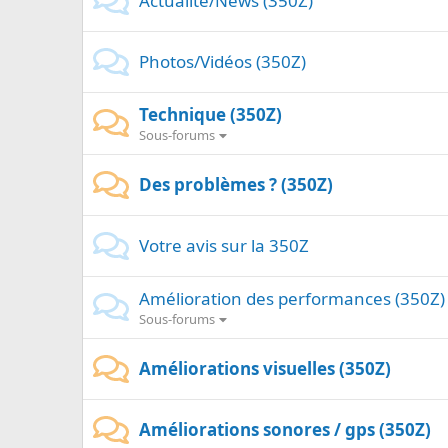
Actualité/News (350Z)
Photos/Vidéos (350Z)
Technique (350Z)
Sous-forums
Des problèmes ? (350Z)
Votre avis sur la 350Z
Amélioration des performances (350Z)
Sous-forums
Améliorations visuelles (350Z)
Améliorations sonores / gps (350Z)