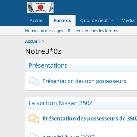
Accueil
Forums
Quoi de neuf
Media
Nouveaux messages
Rechercher dans les forums
Accueil
Notre3*0z
Présentations
Présentation des non possesseurs
La section Nissan 350Z
Présentation des possesseurs de 350