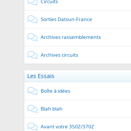
Circuits
Sorties Datsun-France
Archives rassemblements
Archives circuits
Les Essais
Boîte à idées
Blah blah
Avant votre 350Z/370Z