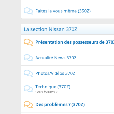
Faites le vous même (350Z)
La section Nissan 370Z
Présentation des possesseurs de 370
Actualité News 370Z
Photos/Vidéos 370Z
Technique (370Z)
Sous-forums
Des problèmes ? (370Z)