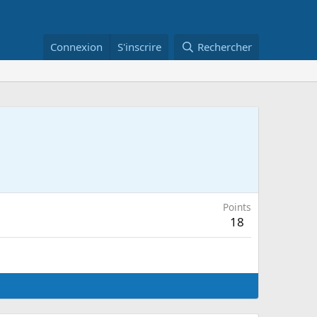
Connexion
S'inscrire
Rechercher
Points
18