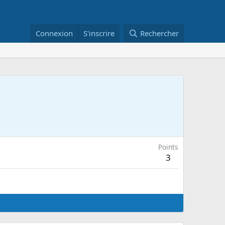
Connexion
S'inscrire
Rechercher
Points
3