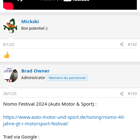
Mickski
Bon potentiel :)
8/1/25
#192
Brad Owner
Administrator
Membre du personnel
26/1/25
#193
Nismo Festival 2024 (Auto Motor & Sport) :
https://www.auto-motor-und-sport.de/tuning/nismo-40-
jahre-gt-r-motorsport-festival/
Trad via Google :