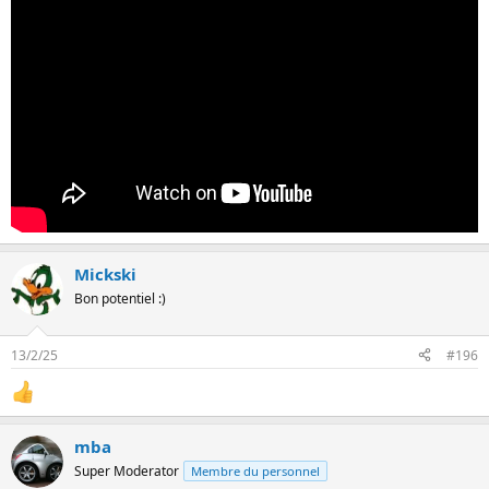
Mickski
Bon potentiel :)
13/2/25
#196
mba
Super Moderator
Membre du personnel