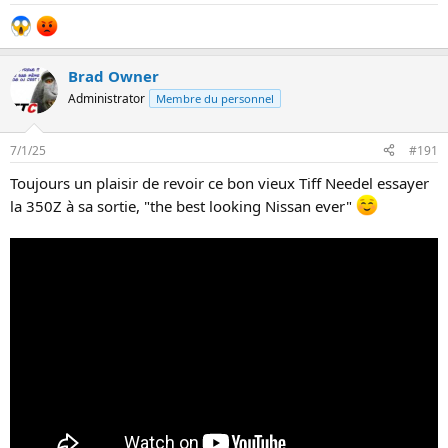
Brad Owner
Administrator
Membre du personnel
7/1/25
#191
Toujours un plaisir de revoir ce bon vieux Tiff Needel essayer
la 350Z à sa sortie, "the best looking Nissan ever"