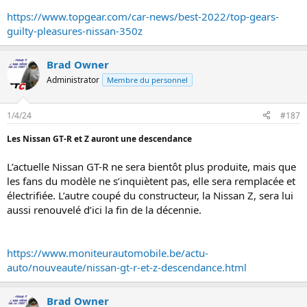
https://www.topgear.com/car-news/best-2022/top-gears-
guilty-pleasures-nissan-350z
Brad Owner
Administrator
Membre du personnel
1/4/24
#187
Les Nissan GT-R et Z auront une descendance
L’actuelle Nissan GT-R ne sera bientôt plus produite, mais que
les fans du modèle ne s’inquiètent pas, elle sera remplacée et
électrifiée. L’autre coupé du constructeur, la Nissan Z, sera lui
aussi renouvelé d’ici la fin de la décennie.
https://www.moniteurautomobile.be/actu-
auto/nouveaute/nissan-gt-r-et-z-descendance.html
Brad Owner