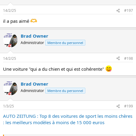
14/2/25
#197
il a pas aimé
Brad Owner
Administrator
Membre du personnel
14/2/25
#198
Une voiture "qui a du chien et qui est cohérente"
Brad Owner
Administrator
Membre du personnel
1/3/25
#199
AUTO ZEITUNG : Top 8 des voitures de sport les moins chères
: les meilleurs modèles à moins de 15 000 euros