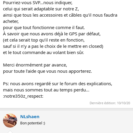
Pourriez-vous SVP...nous indiquer,
n
celui qui serait adaptable sur notre Z,
ainsi que tous les accessoires et câbles qu’il nous faudra
acheter,
pour que tout fonctionne comme il faut.
À savoir que nous avons déjà le GPS par défaut,
(et cela serait top qu’il reste en fonction,
sauf si il n’y a pas le choix de le mettre en closed)
et le tout commande au volant bien sûr.
Merci énormément par avance,
pour toute l’aide que vous nous apporterez.
Ps: nous avons regardé sur le forum des explications,
mais nous sommes tout au temps perdu...
:notre350z_respect:
Dernière édition:
10/10/20
NLshaen
Bon potentiel :)