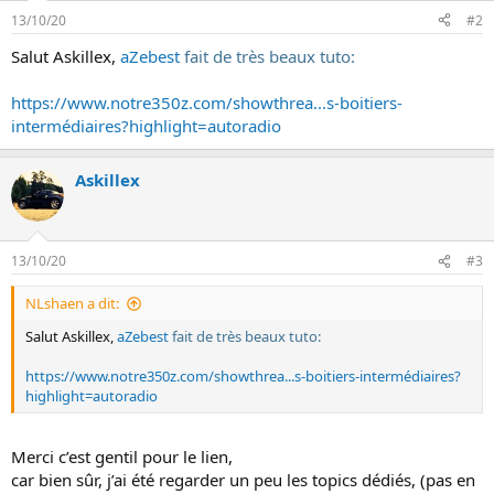
13/10/20
#2
Salut Askillex,
aZebest
fait de très beaux tuto:
https://www.notre350z.com/showthrea...s-boitiers-
intermédiaires?highlight=autoradio
Askillex
13/10/20
#3
NLshaen a dit:
Salut Askillex,
aZebest
fait de très beaux tuto:
https://www.notre350z.com/showthrea...s-boitiers-intermédiaires?
highlight=autoradio
Merci c’est gentil pour le lien,
car bien sûr, j’ai été regarder un peu les topics dédiés, (pas en