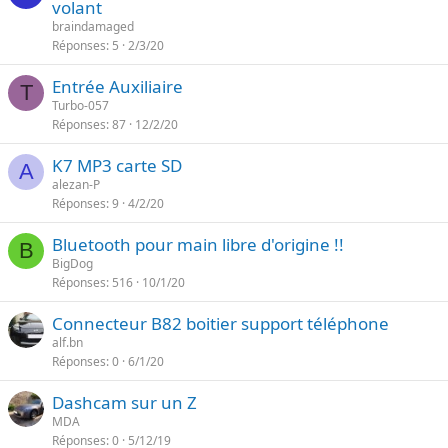
volant
braindamaged
Réponses
5
2/3/20
Entrée Auxiliaire
T
Turbo-057
Réponses
87
12/2/20
K7 MP3 carte SD
A
alezan-P
Réponses
9
4/2/20
Bluetooth pour main libre d'origine !!
B
BigDog
Réponses
516
10/1/20
Connecteur B82 boitier support téléphone
alf.bn
Réponses
0
6/1/20
Dashcam sur un Z
MDA
Réponses
0
5/12/19