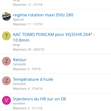
Réponses
12
2/7/18
regime rotation maxi 350z 280
bpascal
Réponses
11
1/7/18
AAC TOMEI PONCAM pour VQ35HR 264° -
T
10.8mm
tangi
Réponses
40
28/5/18
Retour
Z
Zetiste06
Réponses
0
7/5/18
Température d huile
Z
Zetiste06
Réponses
4
27/4/18
Injecteurs du HR sur un DE
V
vincektm
Réponses
2
21/1/18