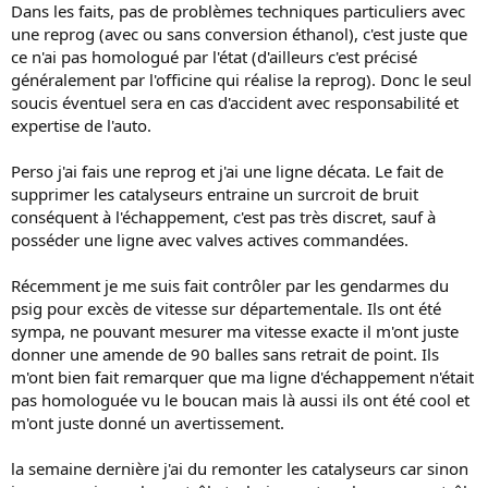
Dans les faits, pas de problèmes techniques particuliers avec
une reprog (avec ou sans conversion éthanol), c'est juste que
ce n'ai pas homologué par l'état (d'ailleurs c'est précisé
généralement par l'officine qui réalise la reprog). Donc le seul
soucis éventuel sera en cas d'accident avec responsabilité et
expertise de l'auto.
Perso j'ai fais une reprog et j'ai une ligne décata. Le fait de
supprimer les catalyseurs entraine un surcroit de bruit
conséquent à l'échappement, c'est pas très discret, sauf à
posséder une ligne avec valves actives commandées.
Récemment je me suis fait contrôler par les gendarmes du
psig pour excès de vitesse sur départementale. Ils ont été
sympa, ne pouvant mesurer ma vitesse exacte il m'ont juste
donner une amende de 90 balles sans retrait de point. Ils
m'ont bien fait remarquer que ma ligne d'échappement n'était
pas homologuée vu le boucan mais là aussi ils ont été cool et
m'ont juste donné un avertissement.
la semaine dernière j'ai du remonter les catalyseurs car sinon