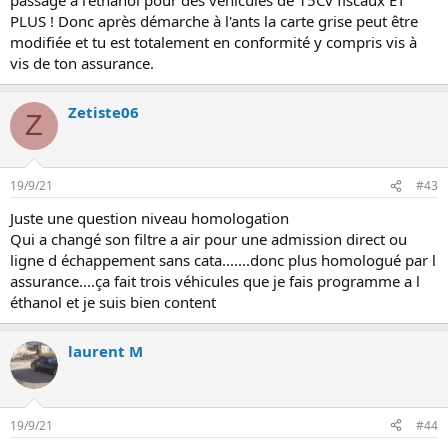
PLUS ! Donc après démarche à l'ants la carte grise peut être
modifiée et tu est totalement en conformité y compris vis à
vis de ton assurance.
Zetiste06
Z
19/9/21
#43
Juste une question niveau homologation
Qui a changé son filtre a air pour une admission direct ou
ligne d échappement sans cata.......donc plus homologué par l
assurance....ça fait trois véhicules que je fais programme a l
éthanol et je suis bien content
laurent M
19/9/21
#44