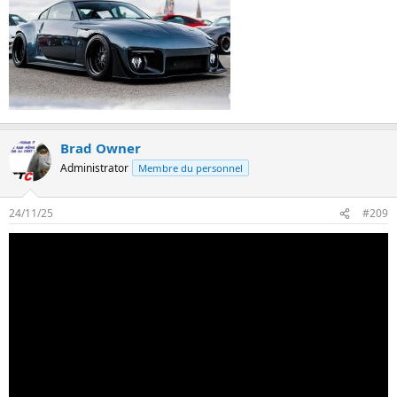
Brad Owner
Administrator
Membre du personnel
24/11/25
#209