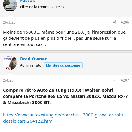
Pascal.
Pilier de la communauté :D
26/3/25
#206
Moins de 15000€, même pour une 280, j'ai l'impression que
ça devient de plus en plus difficile... pas une seule sur la
centrale en tout cas...
Brad Owner
Administrator
Membre du personnel
2/4/25
#207
Comparo rétro Auto Zeitung (1993) : Walter Röhrl
compare la Porsche 968 CS vs. Nissan 300ZX, Mazda RX-7
& Mitsubishi 3000 GT.
https://www.autozeitung.de/porsche-...3000-gt-walter-röhrl-
classic-cars-204122.html