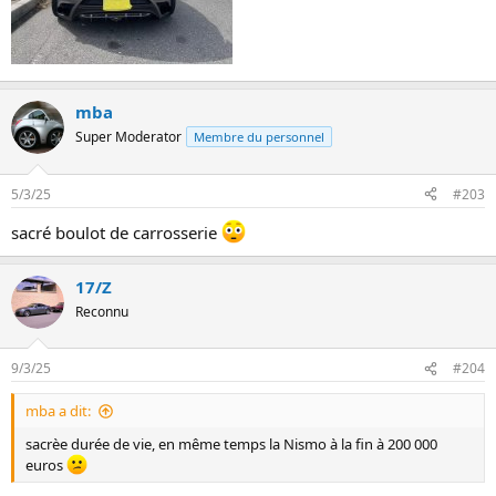
mba
Super Moderator
Membre du personnel
5/3/25
#203
sacré boulot de carrosserie
17/Z
Reconnu
9/3/25
#204
mba a dit:
sacrèe durée de vie, en même temps la Nismo à la fin à 200 000
euros