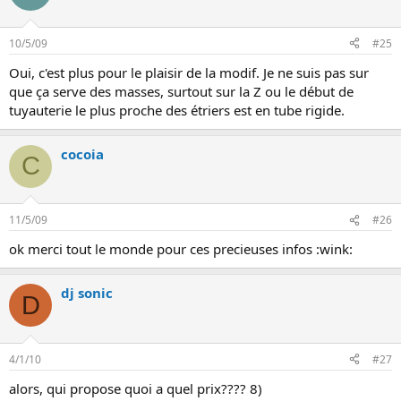
10/5/09
#25
Oui, c'est plus pour le plaisir de la modif. Je ne suis pas sur
que ça serve des masses, surtout sur la Z ou le début de
tuyauterie le plus proche des étriers est en tube rigide.
cocoia
C
11/5/09
#26
ok merci tout le monde pour ces precieuses infos :wink:
dj sonic
D
4/1/10
#27
alors, qui propose quoi a quel prix???? 8)