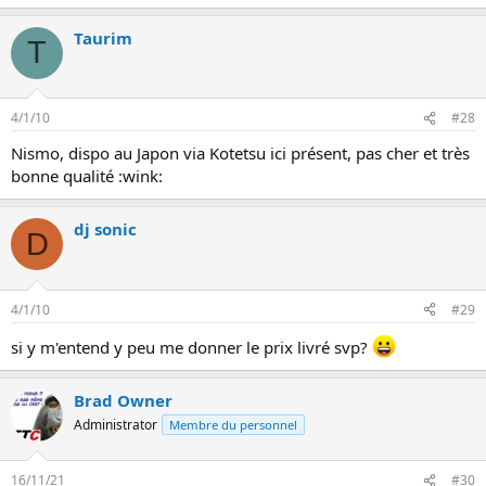
Taurim
T
4/1/10
#28
Nismo, dispo au Japon via Kotetsu ici présent, pas cher et très
bonne qualité :wink:
dj sonic
D
4/1/10
#29
si y m'entend y peu me donner le prix livré svp?
Brad Owner
Administrator
Membre du personnel
16/11/21
#30