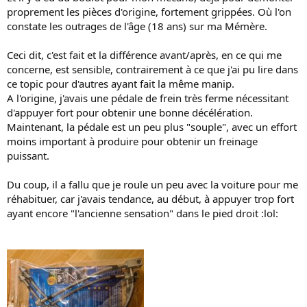
proprement les pièces d'origine, fortement grippées. Où l'on
constate les outrages de l'âge (18 ans) sur ma Mémère.
Ceci dit, c'est fait et la différence avant/après, en ce qui me
concerne, est sensible, contrairement à ce que j'ai pu lire dans
ce topic pour d'autres ayant fait la même manip.
A l'origine, j'avais une pédale de frein très ferme nécessitant
d'appuyer fort pour obtenir une bonne décélération.
Maintenant, la pédale est un peu plus "souple", avec un effort
moins important à produire pour obtenir un freinage
puissant.
Du coup, il a fallu que je roule un peu avec la voiture pour me
réhabituer, car j'avais tendance, au début, à appuyer trop fort
ayant encore "l'ancienne sensation" dans le pied droit :lol: