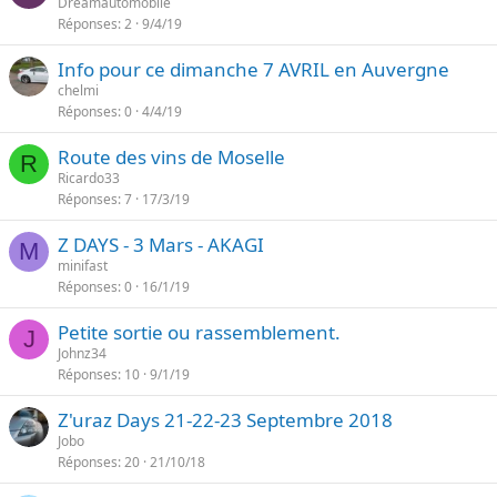
Dreamautomobile
Réponses
2
9/4/19
Info pour ce dimanche 7 AVRIL en Auvergne
chelmi
Réponses
0
4/4/19
Route des vins de Moselle
R
Ricardo33
Réponses
7
17/3/19
Z DAYS - 3 Mars - AKAGI
M
minifast
Réponses
0
16/1/19
Petite sortie ou rassemblement.
J
Johnz34
Réponses
10
9/1/19
Z'uraz Days 21-22-23 Septembre 2018
Jobo
Réponses
20
21/10/18