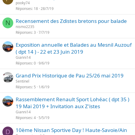
pooky74
Réponses
18
28/7/19
Recensement des Zdistes bretons pour balade
N
nismo2235
Réponses
3
7/7/19
Exposition annuelle et Balades au Mesnil Auzouf
( dpt 14 ) - 22 et 23 Juin 2019
Gianni14
Réponses
0
9/6/19
Grand Prix Historique de Pau 25/26 mai 2019
Sentinel
Réponses
5
1/6/19
Rassemblement Renault Sport Lohéac ( dpt 35 )
19 Mai 2019 + Invitation aux Z'istes
Gianni14
Réponses
4
5/5/19
10ème Nissan Sportive Day ! Haute-Savoie/Ain
D