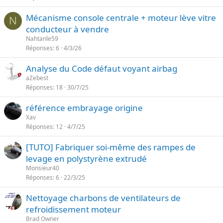
Mécanisme console centrale + moteur lève vitre
N
conducteur à vendre
Nahtanle59
Réponses
6
4/3/26
Analyse du Code défaut voyant airbag
aZebest
Réponses
18
30/7/25
référence embrayage origine
Xav
Réponses
12
4/7/25
[TUTO] Fabriquer soi-même des rampes de
levage en polystyrène extrudé
Monsieur40
Réponses
6
22/3/25
Nettoyage charbons de ventilateurs de
refroidissement moteur
Brad Owner