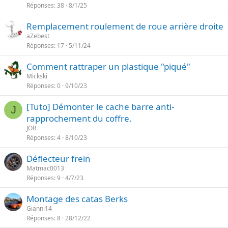
Réponses
38
8/1/25
Remplacement roulement de roue arrière droite
aZebest
Réponses
17
5/11/24
Comment rattraper un plastique "piqué"
Mickski
Réponses
0
9/10/23
[Tuto] Démonter le cache barre anti-
J
rapprochement du coffre.
JOR
Réponses
4
8/10/23
Déflecteur frein
Matmac0013
Réponses
9
4/7/23
Montage des catas Berks
Gianni14
Réponses
8
28/12/22