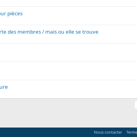
our pièces
arte des membres / mais ou elle se trouve
ture
Nous contacter
Terme